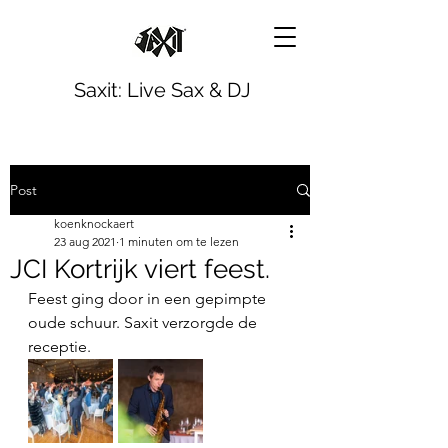
Saxit: Live Sax & DJ
Post
koenknockaert
23 aug 2021
1 minuten om te lezen
JCI Kortrijk viert feest.
Feest ging door in een gepimpte 
oude schuur. Saxit verzorgde de 
receptie.