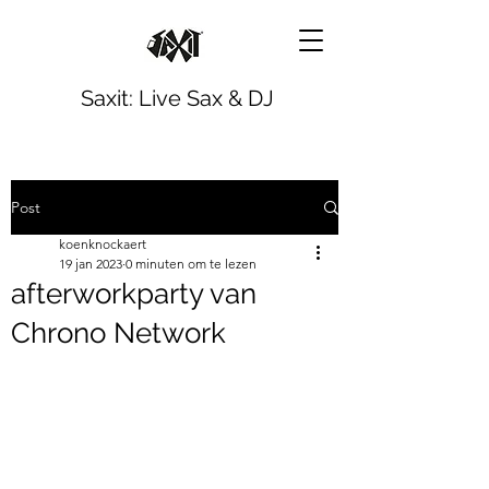
Saxit: Live Sax & DJ
Post
koenknockaert
19 jan 2023
0 minuten om te lezen
afterworkparty van
Chrono Network