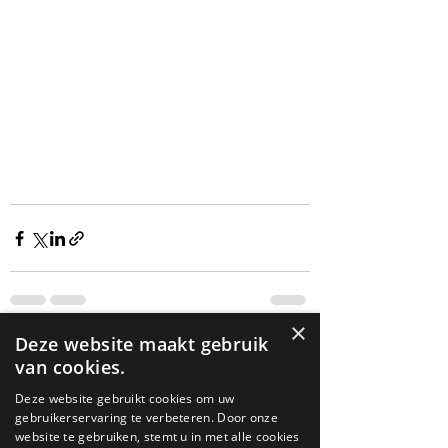
×
Deze website maakt gebruik
Alles weergeven
Recente blogposts
van cookies.
Deze website gebruikt cookies om uw
gebruikerservaring te verbeteren. Door onze
website te gebruiken, stemt u in met alle cookies